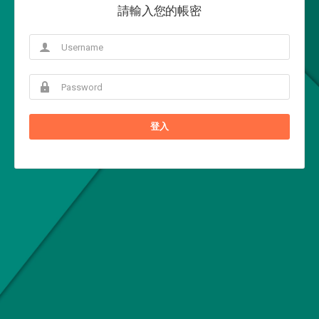
請輸入您的帳密
登入